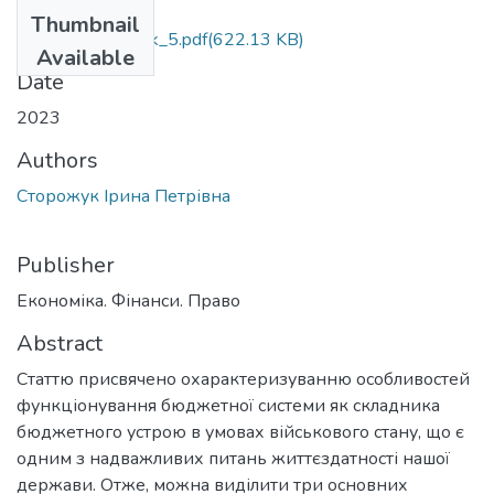
Files
Thumbnail
efp_20_Storozhuk_5.pdf
(622.13 KB)
Available
Date
2023
Authors
Сторожук Ірина Петрівна
Publisher
Економіка. Фінанси. Право
Abstract
Статтю присвячено охарактеризуванню особливостей
функціонування бюджетної системи як складника
бюджетного устрою в умовах військового стану, що є
одним з надважливих питань життєздатності нашої
держави. Отже, можна виділити три основних