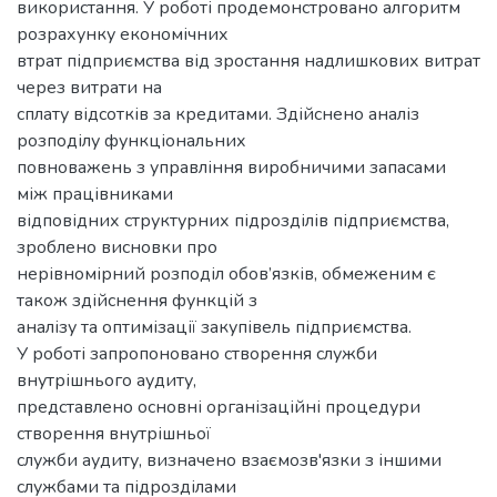
використання. У роботі продемонстровано алгоритм
розрахунку економічних
втрат підприємства від зростання надлишкових витрат
через витрати на
сплату відсотків за кредитами. Здійснено аналіз
розподілу функціональних
повноважень з управління виробничими запасами
між працівниками
відповідних структурних підрозділів підприємства,
зроблено висновки про
нерівномірний розподіл обов’язків, обмеженим є
також здійснення функцій з
аналізу та оптимізації закупівель підприємства.
У роботі запропоновано створення служби
внутрішнього аудиту,
представлено основні організаційні процедури
створення внутрішньої
служби аудиту, визначено взаємозв'язки з іншими
службами та підрозділами