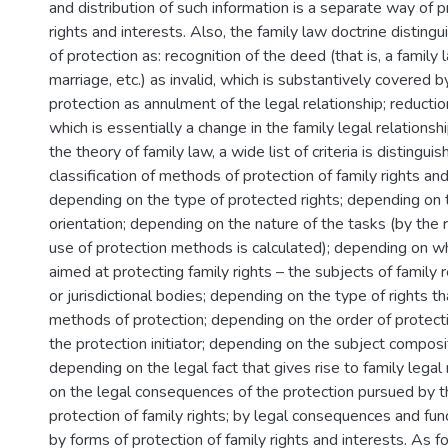
and distribution of such information is a separate way of p
rights and interests. Also, the family law doctrine distin
of protection as: recognition of the deed (that is, a family 
marriage, etc.) as invalid, which is substantively covered 
protection as annulment of the legal relationship; reduction
which is essentially a change in the family legal relationship
the theory of family law, a wide list of criteria is distingui
classification of methods of protection of family rights and
depending on the type of protected rights; depending on 
orientation; depending on the nature of the tasks (by the r
use of protection methods is calculated); depending on w
aimed at protecting family rights – the subjects of family
or jurisdictional bodies; depending on the type of rights t
methods of protection; depending on the order of protect
the protection initiator; depending on the subject composi
depending on the legal fact that gives rise to family legal
on the legal consequences of the protection pursued by the
protection of family rights; by legal consequences and func
by forms of protection of family rights and interests. As f