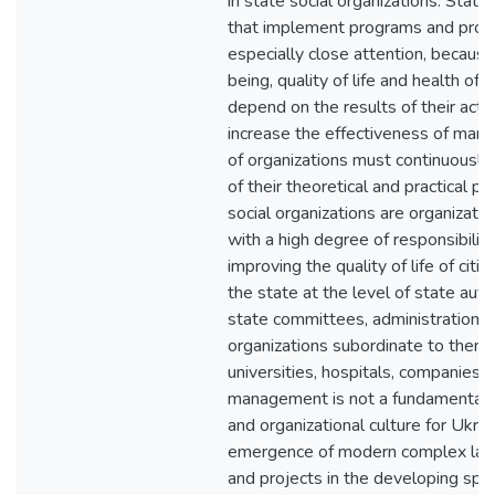
in state social organizations. State
that implement programs and proje
especially close attention, because
being, quality of life and health of 
depend on the results of their activi
increase the effectiveness of ma
of organizations must continuously
of their theoretical and practical pro
social organizations are organizati
with a high degree of responsibilit
improving the quality of life of citi
the state at the level of state autho
state committees, administrations,
organizations subordinate to them:
universities, hospitals, companies 
management is not a fundamentall
and organizational culture for Ukrai
emergence of modern complex lar
and projects in the developing spher