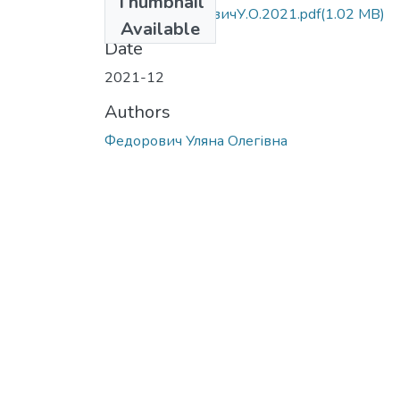
Thumbnail
МР.281.ФедоровичУ.О.2021.pdf
(1.02 MB)
Available
Date
2021-12
Authors
Федорович Уляна Олегівна