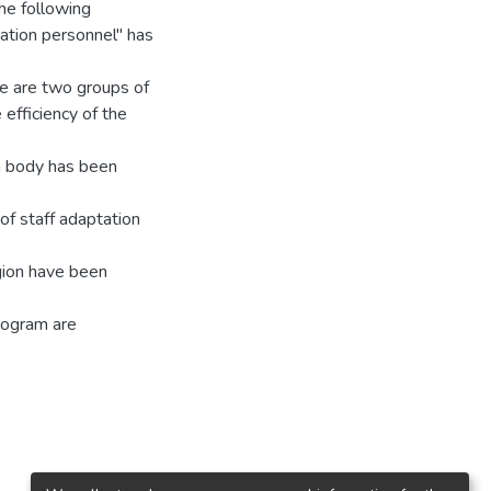
the following
ration personnel" has
ere are two groups of
efficiency of the
on body has been
of staff adaptation
gion have been
rogram are