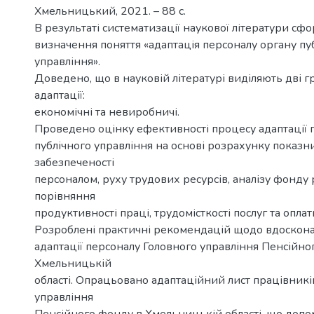
Хмельницький, 2021. – 88 с.
В результаті систематизації наукової літератури сф
визначення поняття «адаптація персоналу органу пу
управління».
Доведено, що в науковій літературі виділяють дві г
адаптації:
економічні та невиробничі.
Проведено оцінку ефективності процесу адаптації 
публічного управління на основі розрахунку показн
забезпеченості
персоналом, руху трудових ресурсів, аналізу фонду 
порівняння
продуктивності праці, трудомісткості послуг та оплат
Розроблені практичні рекомендацій щодо вдоскона
адаптації персоналу Головного управління Пенсійно
Хмельницькій
області. Опрацьовано адаптаційний лист працівникі
управління