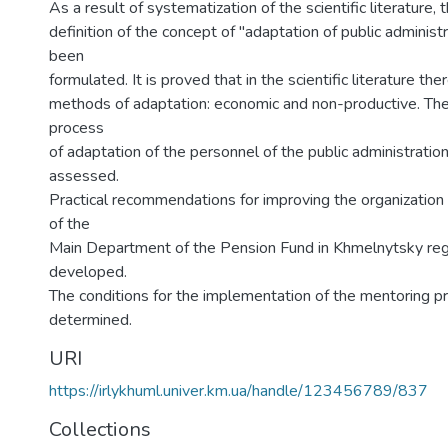
As a result of systematization of the scientific literature, 
definition of the concept of "adaptation of public administ
been
formulated. It is proved that in the scientific literature th
methods of adaptation: economic and non-productive. The 
process
of adaptation of the personnel of the public administrati
assessed.
Practical recommendations for improving the organization 
of the
Main Department of the Pension Fund in Khmelnytsky re
developed.
The conditions for the implementation of the mentoring p
determined.
URI
https://irlykhuml.univer.km.ua/handle/123456789/837
Collections