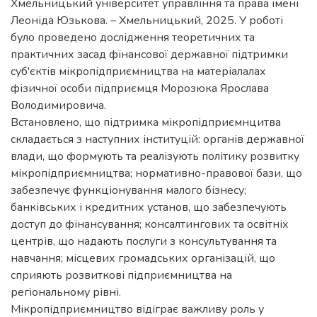
Хмельницький університет управління та права імені
Леоніда Юзькова. – Хмельницький, 2025. У роботі
було проведено дослідження теоретичних та
практичних засад фінансової державної підтримки
суб'єктів мікропідприємництва на матеріалалах
фізичної особи підприємця Морозюка Ярослава
Володимировича.
Встановлено, що підтримка мікропідприємнцитва
складається з наступних інституцій: органів державної
влади, що формують та реалізують політику розвитку
мікропідприємництва; нормативно-правової бази, що
забезпечує функціонування малого бізнесу;
банківських і кредитних установ, що забезпечують
доступ до фінансування; консалтингових та освітніх
центрів, що надають послуги з консультування та
навчання; місцевих громадських організацій, що
сприяють розвиткові підприємництва на
регіональному рівні.
Мікропідприємництво відіграє важливу роль у