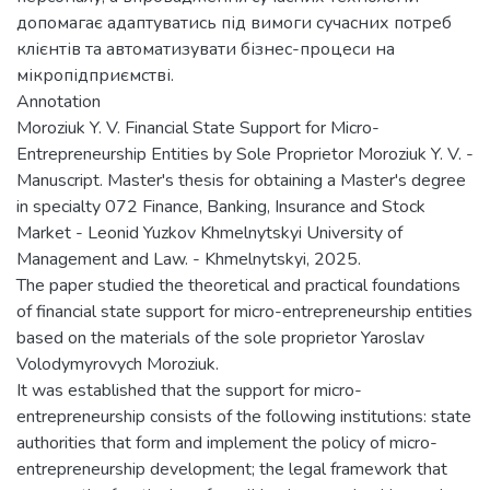
допомагає адаптуватись під вимоги сучасних потреб
клієнтів та автоматизувати бізнес-процеси на
мікропідприємстві.
Annotation
Moroziuk Y. V. Financial State Support for Micro-
Entrepreneurship Entities by Sole Proprietor Moroziuk Y. V. -
Manuscript. Master's thesis for obtaining a Master's degree
in specialty 072 Finance, Banking, Insurance and Stock
Market - Leonid Yuzkov Khmelnytskyi University of
Management and Law. - Khmelnytskyi, 2025.
The paper studied the theoretical and practical foundations
of financial state support for micro-entrepreneurship entities
based on the materials of the sole proprietor Yaroslav
Volodymyrovych Moroziuk.
It was established that the support for micro-
entrepreneurship consists of the following institutions: state
authorities that form and implement the policy of micro-
entrepreneurship development; the legal framework that