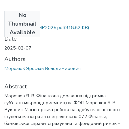
No
Files
Thumbnail
МД_Морозюк_МР2025.pdf
(818.82 KB)
Available
Date
2025-02-07
Authors
Морозюк Ярослав Володимирович
Abstract
Морозюк Я. В. Фінансова державна підтримка
суб'єктів мікропідприємництва ФОП Морозюк Я. В. –
Рукопис. Магістерська робота на здобуття освітнього
ступеня магістра за спеціальністю 072 Фінанси,
банківської справи, страхуваня та фондовий ринок –