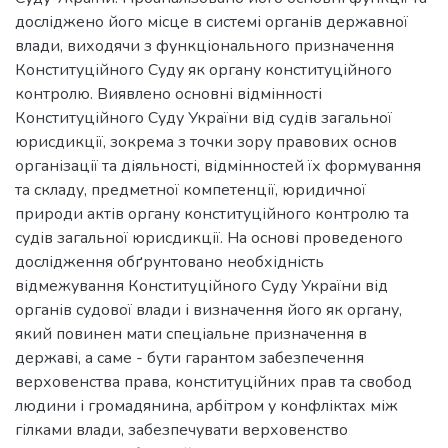
досліджено його місце в системі органів державної
влади, виходячи з функціонального призначення
Конституційного Суду як органу конституційного
контролю. Виявлено основні відмінності
Конституційного Суду України від судів загальної
юрисдикції, зокрема з точки зору правових основ
організації та діяльності, відмінностей їх формування
та складу, предметної компетенції, юридичної
природи актів органу конституційного контролю та
судів загальної юрисдикції. На основі проведеного
дослідження обґрунтовано необхідність
відмежування Конституційного Суду України від
органів судової влади і визначення його як органу,
який повинен мати спеціальне призначення в
державі, а саме - бути гарантом забезпечення
верховенства права, конституційних прав та свобод
людини і громадянина, арбітром у конфліктах між
гілками влади, забезпечувати верховенство