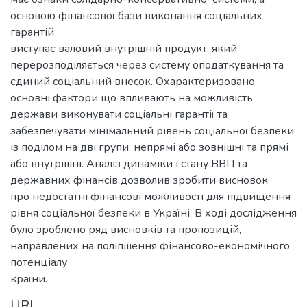
основою фінансової бази виконання соціальних
гарантій
виступає валовий внутрішній продукт, який
перерозподіляється через систему оподаткування та
єдиний соціальний внесок. Охарактеризовано
основні фактори що впливають на можливість
держави виконувати соціальні гарантії та
забезпечувати мінімальний рівень соціальної безпеки
із поділом на дві групи: непрямі або зовнішні та прямі
або внутрішні. Аналіз динаміки і стану ВВП та
державних фінансів дозволив зробити висновок
про недостатні фінансові можливості для підвищення
рівня соціальної безпеки в Україні. В ході дослідження
було зроблено ряд висновків та пропозицій,
направлених на поліпшення фінансово-економічного
потенціалу
країни.
URI