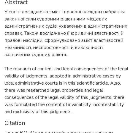
Abstract
У статті досліджено зміст і правові наслідки набрання
законної сили судовими рішеннями місцевих
адміністративних судів, ухвалених в адміністративних
справах. Також досліджено її юридичні властивості й
правові наслідки, сформульовано зміст властивостей
незмінності, неспростовності й виключності
зазначених судових рішень.
The research of content and legal consequences of the legal
validity of judgments, adopted in administrative cases by
local administrative courts is in this scientific article. Also,
there was researched legal properties and legal
consequences of the legal validity of this judgments, there
was formulated the content of invariability, incontestability
and exclusivity of this judgments.
Citation
Гаврік Р.О. Юридичні особливості законної сили