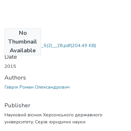
No
Files
Thumbnail
Nvkhdu_jur_2015_5(2)__28.pdf
(204.49 KB)
Available
Date
2015
Authors
Гаврік Роман Олександрович
Publisher
Науковий вісник Херсонського державного
університету: Серія: юридичні науки