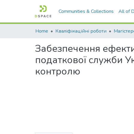
Communities & Collections
All of
Home
Кваліфікаційні роботи
Магістер
Забезпечення ефекти
податкової служби Ук
контролю