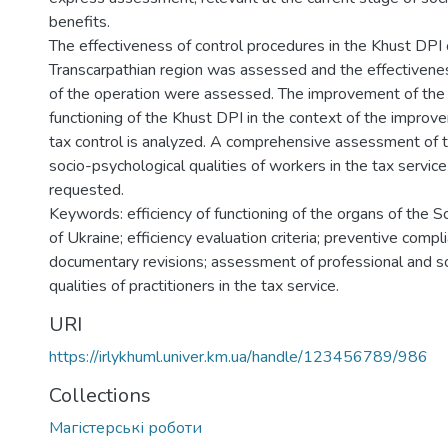
benefits.
The effectiveness of control procedures in the Khust DPI 
Transcarpathian region was assessed and the effectiven
of the operation were assessed. The improvement of the e
functioning of the Khust DPI in the context of the improv
tax control is analyzed. A comprehensive assessment of t
socio-psychological qualities of workers in the tax servic
requested.
Keywords: efficiency of functioning of the organs of the 
of Ukraine; efficiency evaluation criteria; preventive compl
documentary revisions; assessment of professional and s
qualities of practitioners in the tax service.
URI
https://irlykhuml.univer.km.ua/handle/123456789/986
Collections
Магістерські роботи