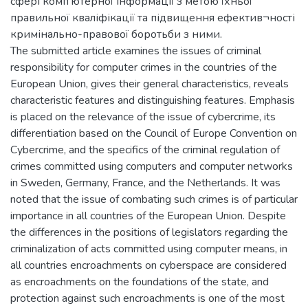
сфері комп’ютерної інформації з метою їхньої
правильної кваліфікації та підвищення ефектив¬ності
кримінально-правової боротьби з ними.
The submitted article examines the issues of criminal
responsibility for computer crimes in the countries of the
European Union, gives their general characteristics, reveals
characteristic features and distinguishing features. Emphasis
is placed on the relevance of the issue of cybercrime, its
differentiation based on the Council of Europe Convention on
Cybercrime, and the specifics of the criminal regulation of
crimes committed using computers and computer networks
in Sweden, Germany, France, and the Netherlands. It was
noted that the issue of combating such crimes is of particular
importance in all countries of the European Union. Despite
the differences in the positions of legislators regarding the
criminalization of acts committed using computer means, in
all countries encroachments on cyberspace are considered
as encroachments on the foundations of the state, and
protection against such encroachments is one of the most