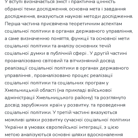
У вступі визначається зміст і практична цінність
обраної теми дослідження, основна мета і завдання
дослідження, вказуються наукові методи дослідження.
Перша частина присвячена теоретичним аспектам
соціальної політики в органах державного управління,
а саме визначенню поняття, функції та основної мети
соціальної політики та аналізу основних течій
соціальної думки в публічній сфері . У другій частині
проаналізовано світовий та вітчизняний досвід
реалізації соціальної політики в органах державного
управління , проаналізовано процес реалізації
соціальної політики та соціальних програм у
Хмельницькій області (на прикладі військової
адміністрації Хмельницького району) та розглянуто
досвід зарубіжних країн у розвитку. та проведення
соціальної політики. У третій частині вказуються
можливі шляхи розвитку сучасної соціальної політики
України в умовах європейської інтеграції, з цією
метою аналізуються основні шляхи вдосконалення