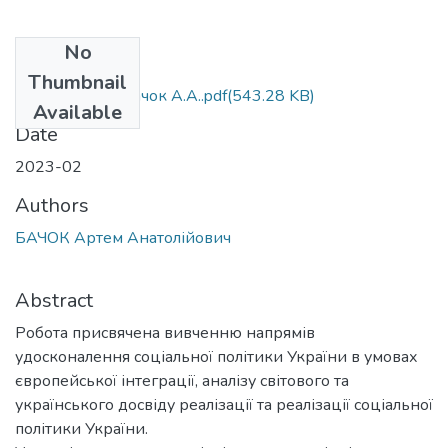
No
Files
Thumbnail
МР 281 2023 Бачок А.А..pdf
(543.28 KB)
Available
Date
2023-02
Authors
БАЧОК Артем Анатолійович
Abstract
Робота присвячена вивченню напрямів
удосконалення соціальної політики України в умовах
європейської інтеграції, аналізу світового та
українського досвіду реалізації та реалізації соціальної
політики України.