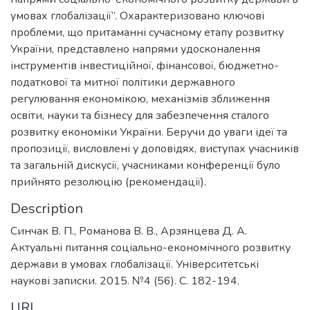
умовах глобалізації”. Охарактеризовано ключові
проблеми, що притаманні сучасному етапу розвитку
України, представлено напрями удосконалення
інструментів інвестиційної, фінансової, бюджетно-
податкової та митної політики державного
регулювання економікою, механізмів зближення
освіти, науки та бізнесу для забезпечення сталого
розвитку економіки України. Беручи до уваги ідеї та
пропозиції, висловлені у доповідях, виступах учасників
та загальній дискусії, учасниками конференції було
прийнято резолюцію (рекомендації).
Description
Синчак В. П., Романова В. В., Арзянцева Д. А.
Актуальні питання соціально-економічного розвитку
держави в умовах глобалізації. Університетські
наукові записки. 2015. №4 (56). С. 182-194.
URI