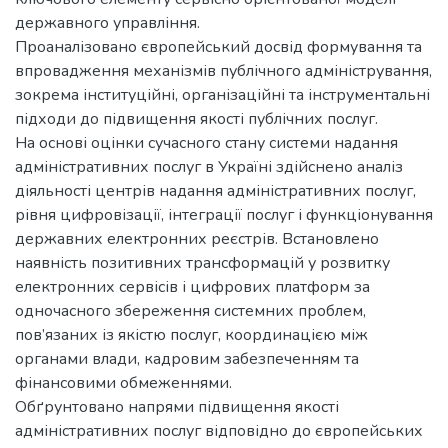
державного управління.
Проаналізовано європейський досвід формування та
впровадження механізмів публічного адміністрування,
зокрема інституційні, організаційні та інструментальні
підходи до підвищення якості публічних послуг.
На основі оцінки сучасного стану системи надання
адміністративних послуг в Україні здійснено аналіз
діяльності центрів надання адміністративних послуг,
рівня цифровізації, інтеграції послуг і функціонування
державних електронних реєстрів. Встановлено
наявність позитивних трансформацій у розвитку
електронних сервісів і цифрових платформ за
одночасного збереження системних проблем,
пов’язаних із якістю послуг, координацією між
органами влади, кадровим забезпеченням та
фінансовими обмеженнями.
Обґрунтовано напрями підвищення якості
адміністративних послуг відповідно до європейських