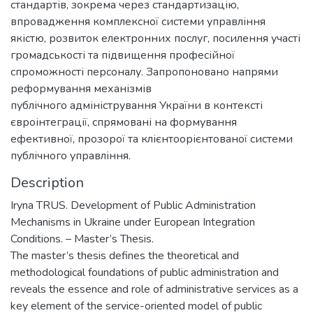
стандартів, зокрема через стандартизацію,
впровадження комплексної системи управління
якістю, розвиток електронних послуг, посилення участі
громадськості та підвищення професійної
спроможності персоналу. Запропоновано напрями
реформування механізмів
публічного адміністрування України в контексті
євроінтеграції, спрямовані на формування
ефективної, прозорої та клієнтоорієнтованої системи
публічного управління.
Description
Iryna TRUS. Development of Public Administration
Mechanisms in Ukraine under European Integration
Conditions. – Master’s Thesis.
The master’s thesis defines the theoretical and
methodological foundations of public administration and
reveals the essence and role of administrative services as a
key element of the service-oriented model of public