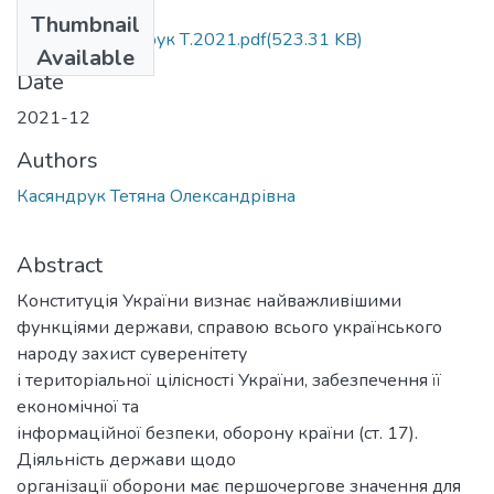
Files
Thumbnail
МР 281 Касяндрук Т.2021.pdf
(523.31 KB)
Available
Date
2021-12
Authors
Касяндрук Тетяна Олександрівна
Abstract
Конституція України визнає найважливішими
функціями держави, справою всього українського
народу захист суверенітету
і територіальної цілісності України, забезпечення її
економічної та
інформаційної безпеки, оборону країни (ст. 17).
Діяльність держави щодо
організації оборони має першочергове значення для