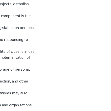
bjects, establish
nt component is the
gislation on personal
and responding to
ts of citizens in this
 implementation of
torage of personal
ction, and other
hanisms may also
s and organizations