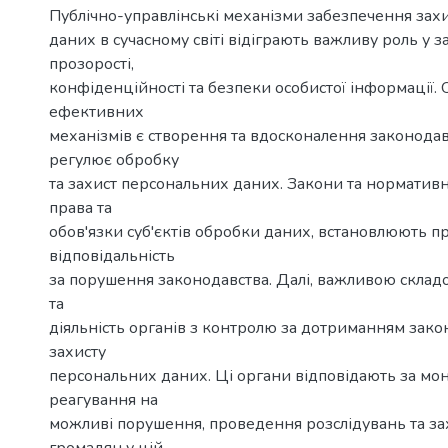
Публічно-управлінські механізми забезпечення зах
даних в сучасному світі відіграють важливу роль у 
прозорості,
конфіденційності та безпеки особистої інформації.
ефективних
механізмів є створення та вдосконалення законодав
регулює обробку
та захист персональних даних. Закони та нормативн
права та
обов'язки суб'єктів обробки даних, встановлюють п
відповідальність
за порушення законодавства. Далі, важливою склад
та
діяльність органів з контролю за дотриманням зако
захисту
персональних даних. Ці органи відповідають за мон
реагування на
можливі порушення, проведення розслідувань та за