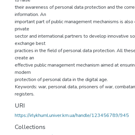
to raise
their awareness of personal data protection and the corre
information. An
important part of public management mechanisms is also 
private
sector and international partners to develop innovative so
exchange best
practices in the field of personal data protection. All th
create an
effective public management mechanism aimed at ensuring
modern
protection of personal data in the digital age.
Keywords: war, personal data, prisoners of war, combata
registers.
URI
https://irlykhuml.univer.km.ua/handle/123456789/945
Collections