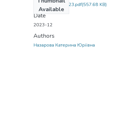
Thumbnail
МР.Назарова.2023.pdf
(557.68 KB)
Available
Date
2023-12
Authors
Назарова Катерина Юріївна