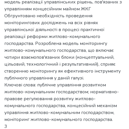
модель реалізації управлінських рішень, пов'язаних з
управлінням концесійним майном ЖКГ
Обгрунтовано необхідність проведення
моніторингових досліджень на всіх рівнях
управлінської діяльності в процесі практичної
реалізації реформи житлово-комунального
господарства. Розроблена модель моніторингу
житлово-комунального господарства, що включає
чотири взаємопов'язаних блоки (концептуальний,
цільовий, технологічний і результативний), сприяє
створенню моніторингу як ефективного інструменту
публічного управління у даній галузі.
Ключові слова: публічне управління розвитком
житлово-комунальним господарством; нормативно-
правове регулювання розвитку житлово-
комунального господарства, концесійний механізм
управління житлово-комунальним господарством,
моніторинг житлово-комунального господарства.
3