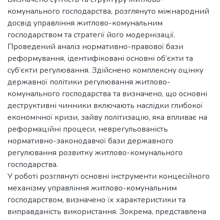
комунального господарства, розглянуто міжнародний
досвід управління житлово-комунальним
господарством та стратегії його модернізації.
Проведений аналіз нормативно-правової бази
реформування, ідентифіковані основні об’єкти та
суб’єкти регулювання. Здійснено комплексну оцінку
державної політики регулювання житлово-
комунального господарства та визначено, що основні
деструктивні чинники включають наслідки глибокої
економічної кризи, зайву політизацію, яка впливає на
реформаційні процеси, неврегульованість
нормативно-законодавчої бази державного
регулювання розвитку житлово-комунального
господарства.
У роботі розглянуті основні інструменти концесійного
механізму управління житлово-комунальним
господарством, визначено їх характеристики та
виправданість використання. Зокрема, представлена