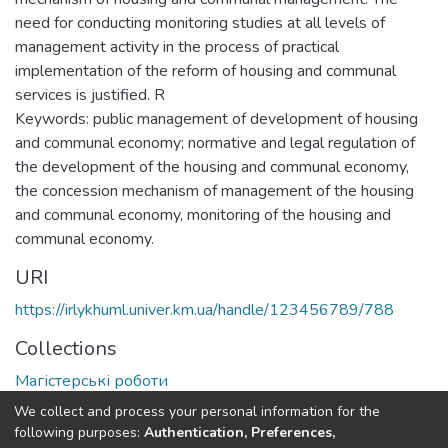
need for conducting monitoring studies at all levels of
management activity in the process of practical
implementation of the reform of housing and communal
services is justified. R
Keywords: public management of development of housing
and communal economy; normative and legal regulation of
the development of the housing and communal economy,
the concession mechanism of management of the housing
and communal economy, monitoring of the housing and
communal economy.
URI
https://irlykhuml.univer.km.ua/handle/123456789/788
Collections
Магістерські роботи
We collect and process your personal information for the
Full item page
following purposes:
Authentication, Preferences,