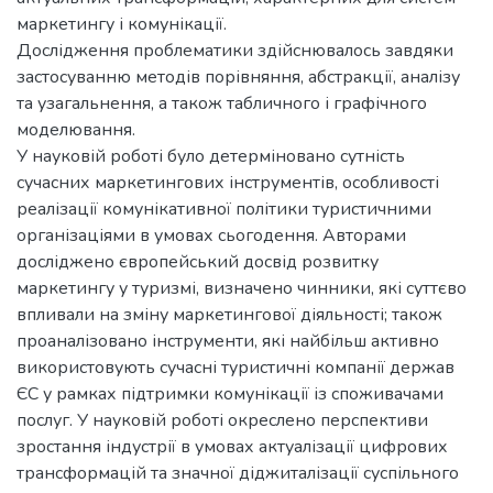
маркетингу і комунікації.
Дослідження проблематики здійснювалось завдяки
застосуванню методів порівняння, абстракції, аналізу
та узагальнення, а також табличного і графічного
моделювання.
У науковій роботі було детерміновано сутність
сучасних маркетингових інструментів, особливості
реалізації комунікативної політики туристичними
організаціями в умовах сьогодення. Авторами
досліджено європейський досвід розвитку
маркетингу у туризмі, визначено чинники, які суттєво
впливали на зміну маркетингової діяльності; також
проаналізовано інструменти, які найбільш активно
використовують сучасні туристичні компанії держав
ЄС у рамках підтримки комунікації із споживачами
послуг. У науковій роботі окреслено перспективи
зростання індустрії в умовах актуалізації цифрових
трансформацій та значної діджиталізації суспільного