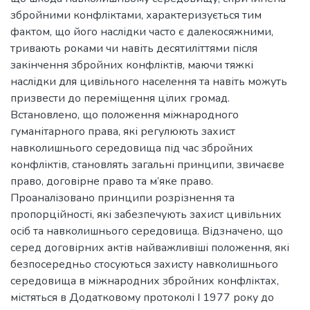
збройними конфліктами, характеризується тим
фактом, що його наслідки часто є далекосяжними,
тривають роками чи навіть десятиліттями після
закінчення збройних конфліктів, маючи тяжкі
наслідки для цивільного населення та навіть можуть
призвести до переміщення цілих громад.
Встановлено, що положення міжнародного
гуманітарного права, які регулюють захист
навколишнього середовища під час збройних
конфліктів, становлять загальні принципи, звичаєве
право, договірне право та м’яке право.
Проаналізовано принципи розрізнення та
пропорційності, які забезпечують захист цивільних
осіб та навколишнього середовища. Відзначено, що
серед договірних актів найважливіші положення, які
безпосередньо стосуються захисту навколишнього
середовища в міжнародних збройних конфліктах,
містяться в Додатковому протоколі І 1977 року до