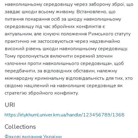
навколишньому середовищу через заборону зброї, що
завдає шкоди всьому живому. Встановлено, що
питання покарання осіб за шкоду навколишньому
середовищу під час збройних конфліктів є
актуальним, але існуючі положення Римського статуту
практично не застосовуються через надзвичайно
високий рівень шкоди навколишньому середовищу.
Тому пропонується включити окремий злочин
«злочини проти навколишнього середовища», щоб
передбачити, за відповідних обставин, належну
міжнародну кримінальну відповідальність для тих, хто
свідомо націлений на навколишнє середовище як
стратегію збройного конфлікту.
URI
https://irlykhuml.univer.km.ua/handle/123456789/1368
Collections
Фахові видання України