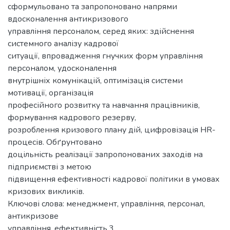
сформульовано та запропоновано напрями
вдосконалення антикризового
управління персоналом, серед яких: здійснення
системного аналізу кадрової
ситуації, впровадження гнучких форм управління
персоналом, удосконалення
внутрішніх комунікацій, оптимізація системи
мотивації, організація
професійного розвитку та навчання працівників,
формування кадрового резерву,
розроблення кризового плану дій, цифровізація HR-
процесів. Обґрунтовано
доцільність реалізації запропонованих заходів на
підприємстві з метою
підвищення ефективності кадрової політики в умовах
кризових викликів.
Ключові слова: менеджмент, управління, персонал,
антикризове
управління, ефективність.3