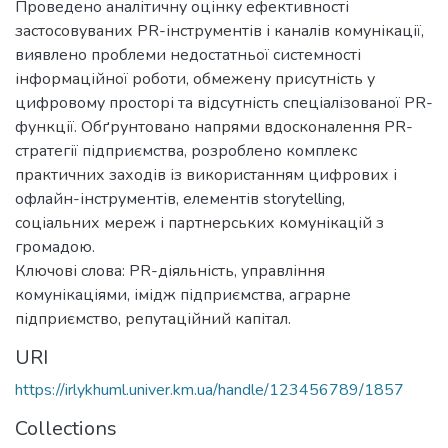
Проведено аналітичну оцінку ефективності
застосовуваних PR-інструментів і каналів комунікації,
виявлено проблеми недостатньої системності
інформаційної роботи, обмежену присутність у
цифровому просторі та відсутність спеціалізованої PR-
функції. Обґрунтовано напрями вдосконалення PR-
стратегії підприємства, розроблено комплекс
практичних заходів із використанням цифрових і
офлайн-інструментів, елементів storytelling,
соціальних мереж і партнерських комунікацій з
громадою.
Ключові слова: PR-діяльність, управління
комунікаціями, імідж підприємства, аграрне
підприємство, репутаційний капітал.
URI
https://irlykhuml.univer.km.ua/handle/123456789/1857
Collections