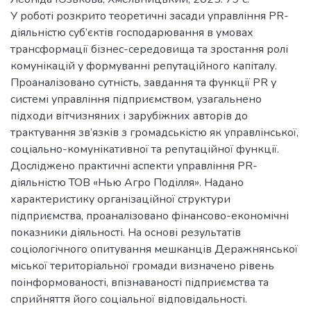
У роботі розкрито теоретичні засади управління PR-
діяльністю суб’єктів господарювання в умовах
трансформації бізнес-середовища та зростання ролі
комунікацій у формуванні репутаційного капіталу.
Проаналізовано сутність, завдання та функції PR у
системі управління підприємством, узагальнено
підходи вітчизняних і зарубіжних авторів до
трактування зв’язків з громадськістю як управлінської,
соціально-комунікативної та репутаційної функції.
Досліджено практичні аспекти управління PR-
діяльністю ТОВ «Нью Агро Поділля». Надано
характеристику організаційної структури
підприємства, проаналізовано фінансово-економічні
показники діяльності. На основі результатів
соціологічного опитування мешканців Деражнянської
міської територіальної громади визначено рівень
поінформованості, впізнаваності підприємства та
сприйняття його соціальної відповідальності.