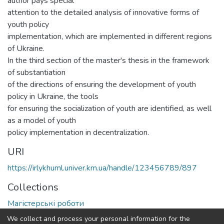
author pays special
attention to the detailed analysis of innovative forms of
youth policy
implementation, which are implemented in different regions
of Ukraine.
In the third section of the master's thesis in the framework
of substantiation
of the directions of ensuring the development of youth
policy in Ukraine, the tools
for ensuring the socialization of youth are identified, as well
as a model of youth
policy implementation in decentralization.
URI
https://irlykhuml.univer.km.ua/handle/123456789/897
Collections
Магістерські роботи
We collect and process your personal information for the