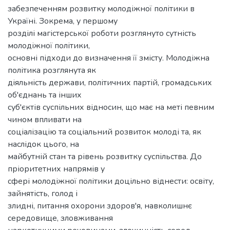
забезпеченням розвитку молодіжної політики в
Україні. Зокрема, у першому
розділі магістерської роботи розглянуто сутність
молодіжної політики,
основні підходи до визначення її змісту. Молодіжна
політика розглянута як
діяльність держави, політичних партій, громадських
об'єднань та інших
суб'єктів суспільних відносин, що має на меті певним
чином впливати на
соціалізацію та соціальний розвиток молоді та, як
наслідок цього, на
майбутній стан та рівень розвитку суспільства. До
пріоритетних напрямів у
сфері молодіжної політики доцільно віднести: освіту,
зайнятість, голод і
злидні, питання охорони здоров'я, навколишнє
середовище, зловживання