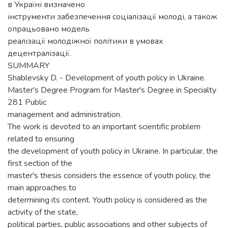
в Україні визначено
інструменти забезпечення соціалізації молоді, а також
опрацьовано модель
реалізації молодіжної політики в умовах
децентралізації.
SUMMARY
Shablevsky D. - Development of youth policy in Ukraine.
Master's Degree Program for Master's Degree in Specialty
281 Public
management and administration.
The work is devoted to an important scientific problem
related to ensuring
the development of youth policy in Ukraine. In particular, the
first section of the
master's thesis considers the essence of youth policy, the
main approaches to
determining its content. Youth policy is considered as the
activity of the state,
political parties, public associations and other subjects of