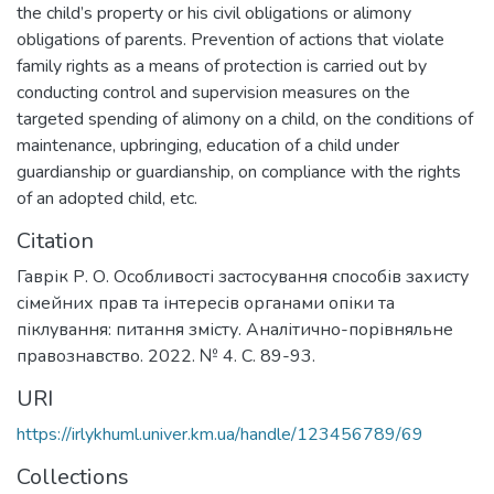
the child’s property or his civil obligations or alimony
obligations of parents. Prevention of actions that violate
family rights as a means of protection is carried out by
conducting control and supervision measures on the
targeted spending of alimony on a child, on the conditions of
maintenance, upbringing, education of a child under
guardianship or guardianship, on compliance with the rights
of an adopted child, etc.
Citation
Гаврік Р. О. Особливості застосування способів захисту
сімейних прав та інтересів органами опіки та
піклування: питання змісту. Аналітично-порівняльне
правознавство. 2022. № 4. С. 89-93.
URI
https://irlykhuml.univer.km.ua/handle/123456789/69
Collections