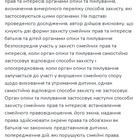
прав та інтересів органами опіки та піклування,
визначення вичерпного переліку способів захисту, які
застосовуються цими органами. На підставі
проведеного дослідження, автор дійшов висновку, що
існують дві форми захисту сімейних прав та інтересів
батьків та дітей органами опіки та піклування:
безпосередня участь у захисті сімейних прав та
інтересів, коли орган опіки та піклування самостійно
застосовує відповідні способи захисту і
опосередкована, коли орган опіки та піклування
залучається до участі у вирішенні сімейного спору
щодо виховання та утримання дитини, однак
самостійно відповідні способи захисту не застосовує.
Орган опіки та піклування застосовує наступні способи
захисту сімейних прав та інтересів: встановлення
сімейного правовідношення, його зміна, надання
права здійснювати окремі права та обов’язки як
батьків чи законних представників дитини,
попередження дій, які порушують сімейні права.