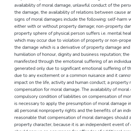
availability of moral damage, unlawful conduct of the pers
the damage, the availability of relations between cause and
signs of moral damages include the following: self-harm w
either with or without property damage; non-property da
property sphere of physical person suffers i.e. mental he
which may occur due to violation of property or non-proper
the damage which is a derivative of property damage and is 
humiliation of honour, dignity and business reputation; th
manifested through the emotional suffering of an individu
generated only due to significant emotional suffering of th
due to any excitement or a common nuisance and it cannot 
impact on the life, activity and human conduct; a property 
compensation for moral damage. The availability of moral
compulsory condition of liabilities on compensation of mor
is necessary to apply the presumption of moral damage in 
all personal nonproperty rights and the benefits of an indivi
reasonable that compensation of moral damages should 
property character, because it is an independent event of civ