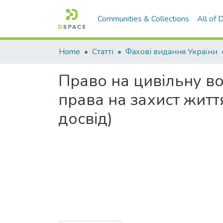
Communities & Collections
All of
Home
Статті
Фахові видання України
Право на цивільну во
права на захист житт
досвід)