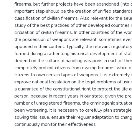
firearms, but further projects have been abandoned (into 
important step should be the creation of unified standards
classification of civilian firearms. Also relevant for the sel
study of the best practices of other developed countries 
circulation of civilian firearms. In other countries of the wo
the possession of weapons are relevant, sometimes even 
opposed in their content. Typically, the relevant regulator
formed during a rather long historical development of sta
depend on the culture of handling weapons in each of th
completely prohibit citizens from owning firearms, while 
citizens to own certain types of weapons. It is extremely 
improve national legislation on the legal problems of using 
a guarantee of the constitutional right to protect the life 
person, because in recent years in our state, given the pr
number of unregistered firearms, the criminogenic situatio
been worsening. It is necessary to carefully plan strategi
solving this issue, ensure their regular adaptation to chan
continuously monitor their effectiveness.