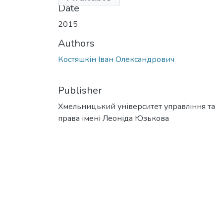
Date
2015
Authors
Костяшкін Іван Олександрович
Publisher
Хмельницький університет управління та
права імені Леоніда Юзькова