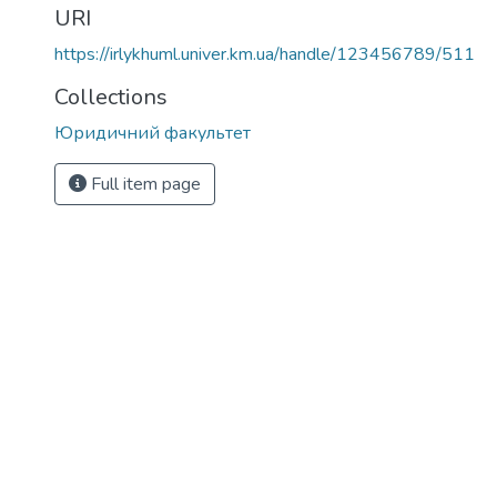
URI
https://irlykhuml.univer.km.ua/handle/123456789/511
Collections
Юридичний факультет
Full item page