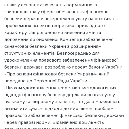
аналізу основних положень норм чинного
законодавства у сфері забезпечення фінансової
безпеки держави зосереджено увагу на розв’язанні
проблемних аспектів теоретико-прикладного
характеру. Запропоновано внесення змін та
доповнень до оновленої Концепції забезпечення
фінансової безпеки України з розширенням її
структурних елементів. Безпосередньо для
удосконалення правового забезпечення фінансової
безпеки держави розроблено проект Закону України
«Про основи фінансової безпеки України», який
передано до Верховної Ради України.
Шляхом удосконалення теоретико-методологічних
підходів фінансову безпеку держави розглянуто у
вузькому та широкому значенні, що дало можливість
визначити сучасні підходи до вирішення проблем
правового забезпечення фінансової безпеки держави
через правові норми. Відзначено доцільність