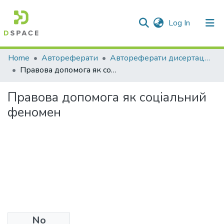
(current)
Log In
Communities & Collections
Home
Автореферати
Автореферати дисертацій
Правова допомога як соціальний феномен
All of DSpace
Правова допомога як соціальний
Statistics
феномен
No