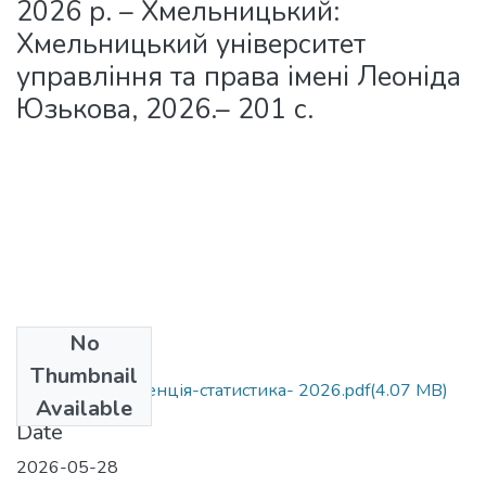
2026 р. – Хмельницький:
Хмельницький університет
управління та права імені Леоніда
Юзькова, 2026.– 201 с.
No
Files
Thumbnail
Збірник_коференція-статистика- 2026.pdf
(4.07 MB)
Available
Date
2026-05-28