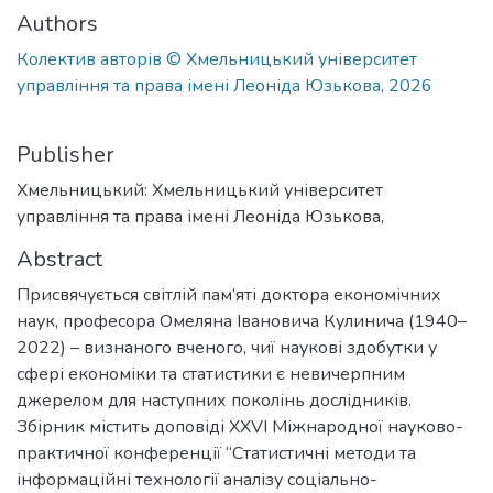
Authors
Колектив авторів © Хмельницький університет
управління та права імені Леоніда Юзькова, 2026
Publisher
Хмельницький: Хмельницький університет
управління та права імені Леоніда Юзькова,
Abstract
Присвячується світлій пам’яті доктора економічних
наук, професора Омеляна Івановича Кулинича (1940–
2022) – визнаного вченого, чиї наукові здобутки у
сфері економіки та статистики є невичерпним
джерелом для наступних поколінь дослідників.
Збірник містить доповіді XXVI Міжнародної науково-
практичної конференції “Статистичні методи та
інформаційні технології аналізу соціально-