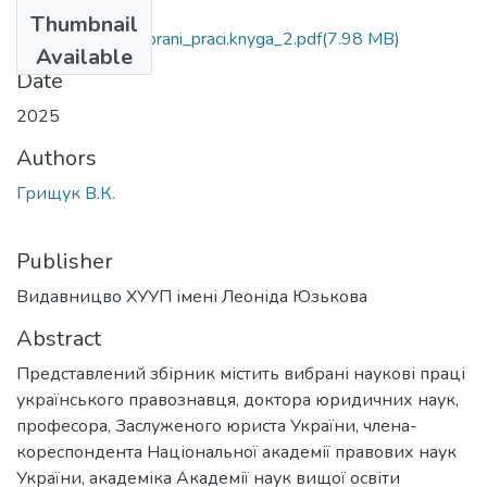
Files
Thumbnail
gryshchuk_v.k._vybrani_praci.knyga_2.pdf
(7.98 MB)
Available
Date
2025
Authors
Грищук В.К.
Publisher
Видавницво ХУУП імені Леоніда Юзькова
Abstract
Представлений збірник містить вибрані наукові праці
українського правознавця, доктора юридичних наук,
професора, Заслуженого юриста України, члена-
кореспондента Національної академії правових наук
України, академіка Академії наук вищої освіти